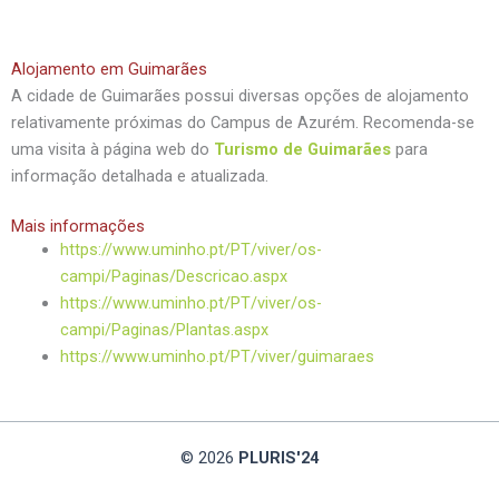
Alojamento em Guimarães
A cidade de Guimarães possui diversas opções de alojamento
relativamente próximas do Campus de Azurém. Recomenda-se
uma visita à página web do
Turismo de Guimarães
para
informação detalhada e atualizada.
Mais informações
https://www.uminho.pt/PT/viver/os-
campi/Paginas/Descricao.aspx
https://www.uminho.pt/PT/viver/os-
campi/Paginas/Plantas.aspx
https://www.uminho.pt/PT/viver/guimaraes
© 2026
PLURIS'24