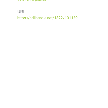
URI
https://hdl.handle.net/1822/101129