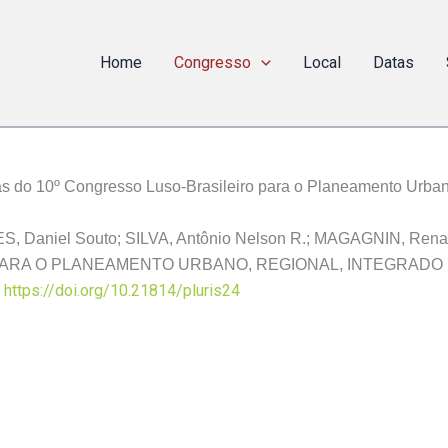
Home
Congresso
Local
Datas
tas do 10º Congresso Luso-Brasileiro para o Planeamento Urbano
, Daniel Souto; SILVA, Antônio Nelson R.; MAGAGNIN, Rena
ARA O PLANEAMENTO URBANO, REGIONAL, INTEGRADO E 
https://doi.org/10.21814/pluris24
: