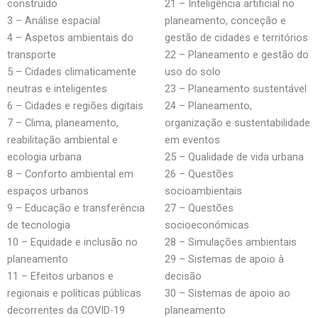
construído
21 – Inteligência artificial no
3 – Análise espacial
planeamento, conceção e
4 – Aspetos ambientais do
gestão de cidades e territórios
transporte
22 – Planeamento e gestão do
5 – Cidades climaticamente
uso do solo
neutras e inteligentes
23 – Planeamento sustentável
6 – Cidades e regiões digitais
24 – Planeamento,
7 – Clima, planeamento,
organização e sustentabilidade
reabilitação ambiental e
em eventos
ecologia urbana
25 – Qualidade de vida urbana
8 – Conforto ambiental em
26 – Questões
espaços urbanos
socioambientais
9 – Educação e transferência
27 – Questões
de tecnologia
socioeconómicas
10 – Equidade e inclusão no
28 – Simulações ambientais
planeamento
29 – Sistemas de apoio à
11 – Efeitos urbanos e
decisão
regionais e políticas públicas
30 – Sistemas de apoio ao
decorrentes da COVID-19
planeamento