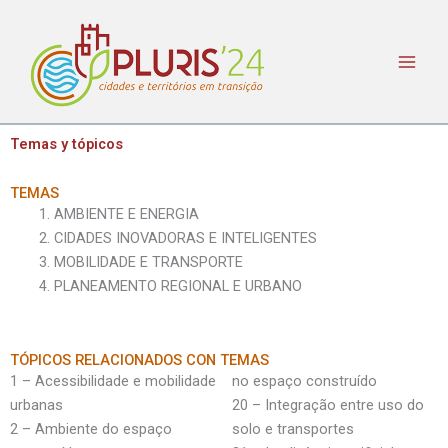
Ir
al
contenido
Temas y tópicos
TEMAS
AMBIENTE E ENERGIA
CIDADES INOVADORAS E INTELIGENTES
MOBILIDADE E TRANSPORTE
PLANEAMENTO REGIONAL E URBANO
TÓPICOS RELACIONADOS CON TEMAS
1 – Acessibilidade e mobilidade
no espaço construído
urbanas
20 – Integração entre uso do
2 – Ambiente do espaço
solo e transportes