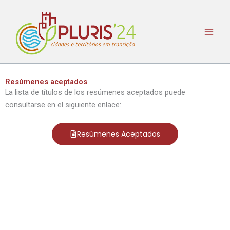
Ir
al
contenido
Resúmenes aceptados
La lista de títulos de los resúmenes aceptados puede
consultarse en el siguiente enlace:
Resúmenes Aceptados